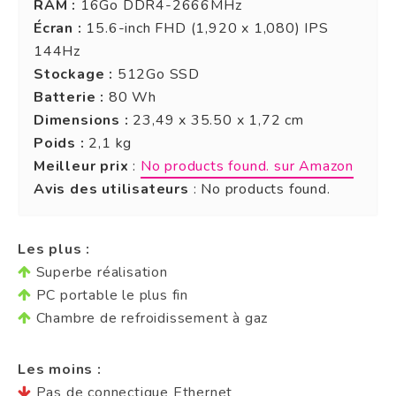
RAM :
16Go DDR4-2666MHz
Écran :
15.6-inch FHD (1,920 x 1,080) IPS
144Hz
Stockage :
512Go SSD
Batterie :
80 Wh
Dimensions :
23,49 x 35.50 x 1,72 cm
Poids :
2,1 kg
Meilleur prix
:
No products found.
sur Amazon
Avis des utilisateurs
:
No products found.
Les plus :
Superbe réalisation
PC portable le plus fin
Chambre de refroidissement à gaz
Les moins :
Pas de connectique Ethernet