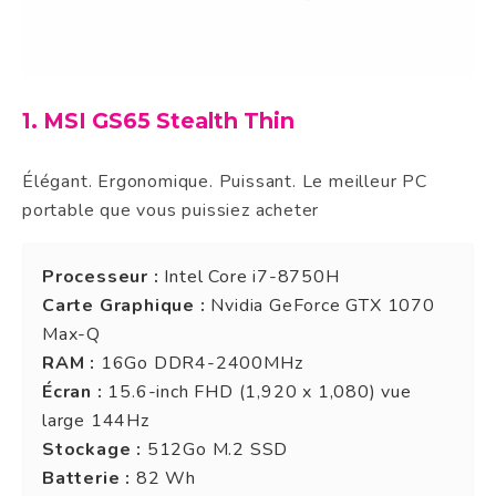
1. MSI GS65 Stealth Thin
Élégant. Ergonomique. Puissant. Le meilleur PC
portable que vous puissiez acheter
Processeur :
Intel Core i7-8750H
Carte Graphique :
Nvidia GeForce GTX 1070
Max-Q
RAM :
16Go DDR4-2400MHz
Écran :
15.6-inch FHD (1,920 x 1,080) vue
large 144Hz
Stockage :
512Go M.2 SSD
Batterie :
82 Wh