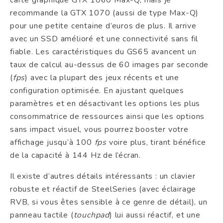
carte graphique GTX 1060 Max-Q, mais je
recommande la GTX 1070 (aussi de type Max-Q)
pour une petite centaine d’euros de plus. Il arrive
avec un SSD amélioré et une connectivité sans fil
fiable. Les caractéristiques du GS65 avancent un
taux de calcul au-dessus de 60 images par seconde
(
fps
) avec la plupart des jeux récents et une
configuration optimisée. En ajustant quelques
paramètres et en désactivant les options les plus
consommatrice de ressources ainsi que les options
sans impact visuel, vous pourrez booster votre
affichage jusqu’à 100
fps
voire plus, tirant bénéfice
de la capacité à 144 Hz de l’écran.
Il existe d’autres détails intéressants : un clavier
robuste et réactif de SteelSeries (avec éclairage
RVB, si vous êtes sensible à ce genre de détail), un
panneau tactile (
touchpad
) lui aussi réactif, et une