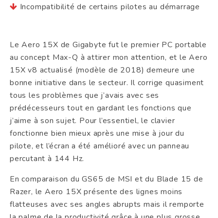
Incompatibilité de certains pilotes au démarrage
Le Aero 15X de Gigabyte fut le premier PC portable
au concept Max-Q à attirer mon attention, et le Aero
15X v8 actualisé (modèle de 2018) demeure une
bonne initiative dans le secteur. Il corrige quasiment
tous les problèmes que j’avais avec ses
prédécesseurs tout en gardant les fonctions que
j’aime à son sujet. Pour l’essentiel, le clavier
fonctionne bien mieux après une mise à jour du
pilote, et l’écran a été amélioré avec un panneau
percutant à 144 Hz.
En comparaison du GS65 de MSI et du Blade 15 de
Razer, le Aero 15X présente des lignes moins
flatteuses avec ses angles abrupts mais il remporte
la palme de la productivité grâce à une plus grosse