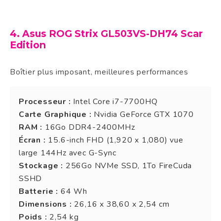
4. Asus ROG Strix GL503VS-DH74 Scar
Edition
Boîtier plus imposant, meilleures performances
Processeur :
Intel Core i7-7700HQ
Carte Graphique :
Nvidia GeForce GTX 1070
RAM :
16Go DDR4-2400MHz
Écran :
15.6-inch FHD (1,920 x 1,080) vue
large 144Hz avec G-Sync
Stockage :
256Go NVMe SSD, 1To FireCuda
SSHD
Batterie :
64 Wh
Dimensions :
26,16 x 38,60 x 2,54 cm
Poids :
2,54 kg