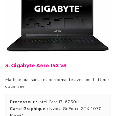
3. Gigabyte Aero 15X v8
Machine puissante et performante avec une batterie
optimisée
Processeur :
Intel Core i7-8750H
Carte Graphique :
Nvidia GeForce GTX 1070
Max-Q