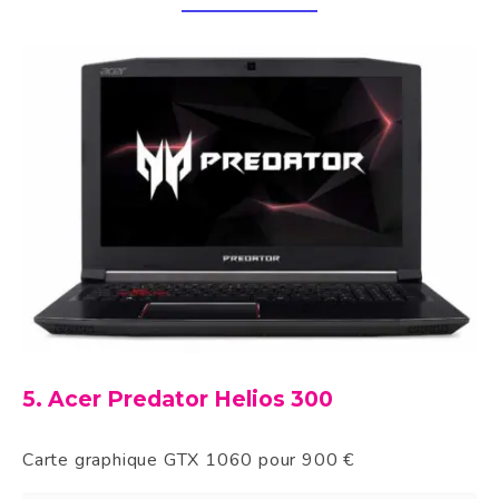
5. Acer Predator Helios 300
Carte graphique GTX 1060 pour 900 €