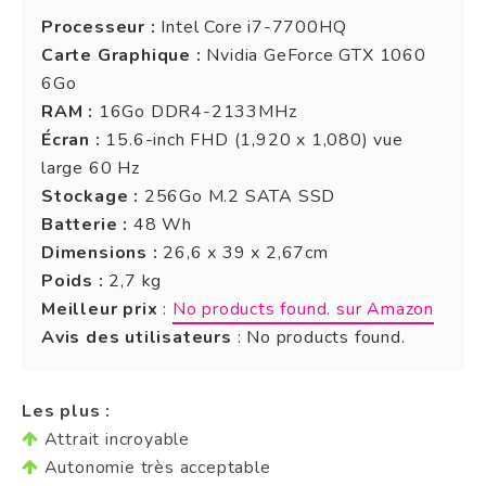
Processeur :
Intel Core i7-7700HQ
Carte Graphique :
Nvidia GeForce GTX 1060
6Go
RAM :
16Go DDR4-2133MHz
Écran :
15.6-inch FHD (1,920 x 1,080) vue
large 60 Hz
Stockage :
256Go M.2 SATA SSD
Batterie :
48 Wh
Dimensions :
26,6 x 39 x 2,67cm
Poids :
2,7 kg
Meilleur prix
:
No products found.
sur Amazon
Avis des utilisateurs
:
No products found.
Les plus :
Attrait incroyable
Autonomie très acceptable