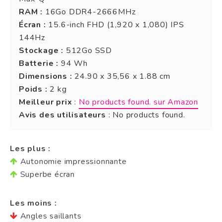
RAM :
16Go DDR4-2666MHz
Écran :
15.6-inch FHD (1,920 x 1,080) IPS
144Hz
Stockage :
512Go SSD
Batterie :
94 Wh
Dimensions :
24.90 x 35,56 x 1.88 cm
Poids :
2 kg
Meilleur prix
:
No products found.
sur Amazon
Avis des utilisateurs
:
No products found.
Les plus :
Autonomie impressionnante
Superbe écran
Les moins :
Angles saillants