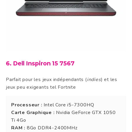
6. Dell Inspiron 15 7567
Parfait pour les jeux indépendants (
indies
) et les
jeux peu exigeants tel Fortnite
Processeur :
Intel Core i5-7300HQ
Carte Graphique :
Nvidia GeForce GTX 1050
Ti 4Go
RAM :
8Go DDR4-2400MHz