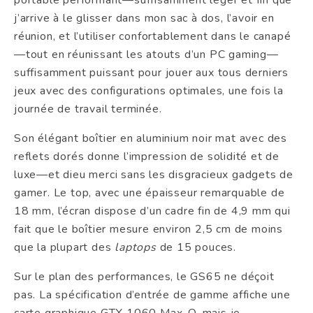
portable performant—suffisamment léger et fin que
j’arrive à le glisser dans mon sac à dos, l’avoir en
réunion, et l’utiliser confortablement dans le canapé
—tout en réunissant les atouts d’un PC gaming—
suffisamment puissant pour jouer aux tous derniers
jeux avec des configurations optimales, une fois la
journée de travail terminée.
Son élégant boîtier en aluminium noir mat avec des
reflets dorés donne l’impression de solidité et de
luxe—et dieu merci sans les disgracieux gadgets de
gamer. Le top, avec une épaisseur remarquable de
18 mm, l’écran dispose d’un cadre fin de 4,9 mm qui
fait que le boîtier mesure environ 2,5 cm de moins
que la plupart des
laptops
de 15 pouces.
Sur le plan des performances, le GS65 ne déçoit
pas. La spécification d’entrée de gamme affiche une