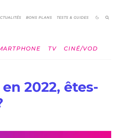
CTUALITÉS
BONS PLANS
TESTS & GUIDES
MARTPHONE
TV
CINÉ/VOD
en 2022, êtes-
?