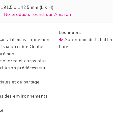
 191,5 x 142,5 mm (L x H)
x
:
No products found.
sur Amazon
Les moins :
sans-fil, mais connexion
Autonomie de la batter
C via un câble Oculus
faire
arément
méliorée et corps plus
rt à son prédécesseur
iales et de partage
ans des environnements
s
le