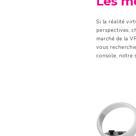
Les me
Si la réalité vi
perspectives, ch
marché de la VR
vous recherchi
console, notre 