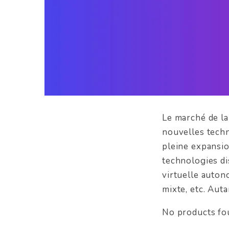
Le marché de la
nouvelles tech
pleine expansion
technologies dis
virtuelle auton
mixte, etc. Aut
No products fo