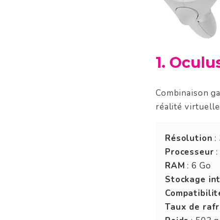
1. Oculu
Combinaison ga
réalité virtuel
Résolution
:
Processeur
:
RAM
: 6 Go
Stockage in
Compatibilit
Taux de rafr