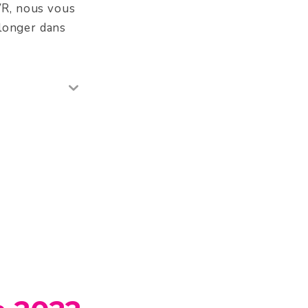
 VR, nous vous
longer dans