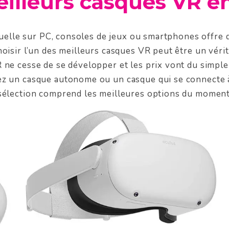
illeurs casques VR e
rtuelle sur PC, consoles de jeux ou smartphones offre 
oisir l’un des meilleurs casques VR peut être un vérita
 ne cesse de se développer et les prix vont du simple
ez un casque autonome ou un casque qui se connecte 
sélection comprend les meilleures options du moment