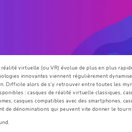
 réalité virtuelle (ou VR) évolue de plus en plus rapi
nologies innovantes viennent régulièrement dynamise
. Difficile alors de s’y retrouver entre toutes les my
ponibles : casques de réalité virtuelle classiques, cas
omes, casques compatibles avec des smartphones, casq
ant de dénominations qui peuvent vite donner le tourni
und.