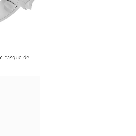
e casque de
D