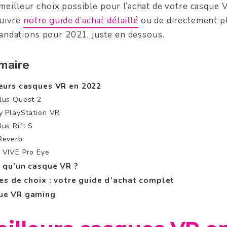
e meilleur choix possible pour l’achat de votre casque
uivre
notre guide d’achat détaillé
ou de directement p
ndations pour 2021, juste en dessous.
maire
eurs casques VR en 2022
lus Quest 2
y PlayStation VR
lus Rift S
Reverb
 VIVE Pro Eye
 qu’un casque VR ?
res de choix : votre guide d’achat complet
ue VR gaming