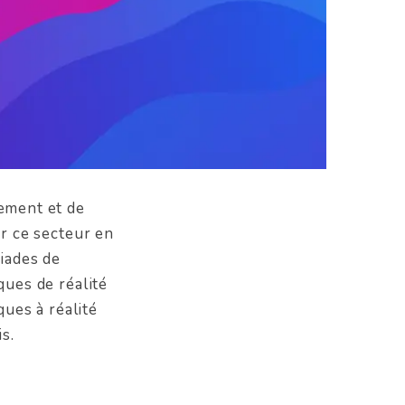
dement et de
r ce secteur en
riades de
ques de réalité
ues à réalité
s.