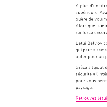
À plus d’un titr
supérieure. Avan
guère de volume
Alors que la
mi
renforce encore
L’étui Bellroy
qui peut aisém
opter pour un p
Grâce à l’ajout 
sécurité à l’inté
pour vous perme
paysage.
Retrouvez l’étu