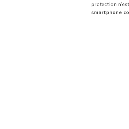
protection n’es
smartphone con