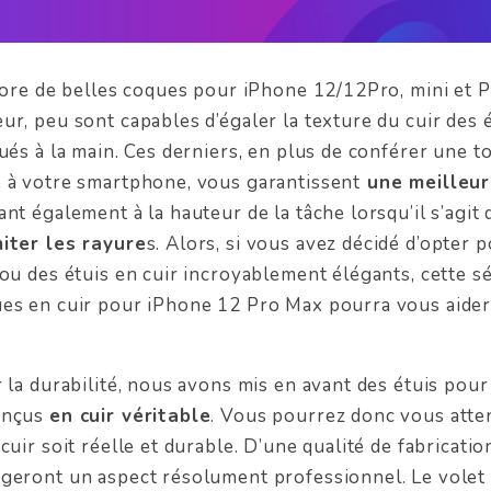
thore de belles coques pour iPhone 12/12Pro, mini et 
ur, peu sont capables d’égaler la texture du cuir des é
qués à la main. Ces derniers, en plus de conférer une 
 à votre smartphone, vous garantissent
une meilleur
nt également à la hauteur de la tâche lorsqu’il s’agit 
miter les rayure
s. Alors, si vous avez décidé d’opter 
 ou des étuis en cuir incroyablement élégants, cette s
es en cuir pour iPhone 12 Pro Max pourra vous aider 
r la durabilité, nous avons mis en avant des étuis pou
onçus
en cuir véritable
. Vous pourrez donc vous atte
cuir soit réelle et durable. D’une qualité de fabricatio
geront un aspect résolument professionnel. Le volet 