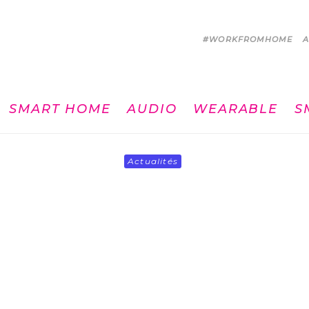
#WORKFROMHOME
A
SMART HOME
AUDIO
WEARABLE
S
Actualités